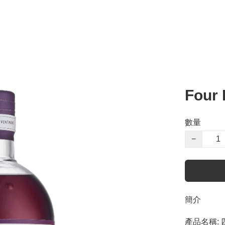
Four 
數量
−
簡介
產品名稱: 四柱