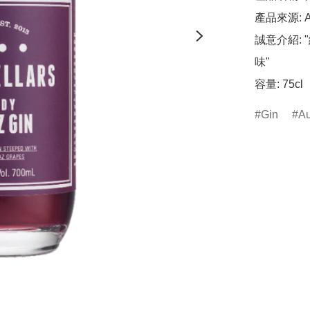
產品來源: Aus
誠意介紹:
味"	

容量: 75cl
Gin
Au