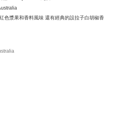
tralia

 "紅色漿果和香料風味 還有經典的設拉子白胡椒香
stralia