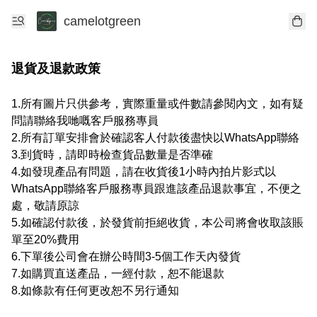
camelotgreen
退貨及退款政策
1.所有圖片只供參考，實際重量或件數請參閱內文，如有疑
問請聯絡我哋嘅客戶服務專員

2.所有訂單安排會於確認客人付款後盡快以WhatsApp聯絡

3.到貨時，請即時檢查貨品數量是否準確

4.如發現產品有問題，請在收貨後1小時內拍片影式以
WhatsApp聯絡客戶服務專員跟進該產品退款事宜，不便之
處，敬請原諒

5.如確認付款後，於發貨前拒絕收貨，本公司將會收取該賬
單至20%費用

6.下單後公司會在辦公時間3-5個工作天內發貨

7.如購買直送產品，一經付款，恕不能退款

8.如條款有任何更改恕不另行通知