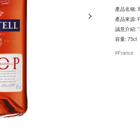
產品名稱: 馬
產品來源: Fr
誠意介紹: 
容量: 75cl
France