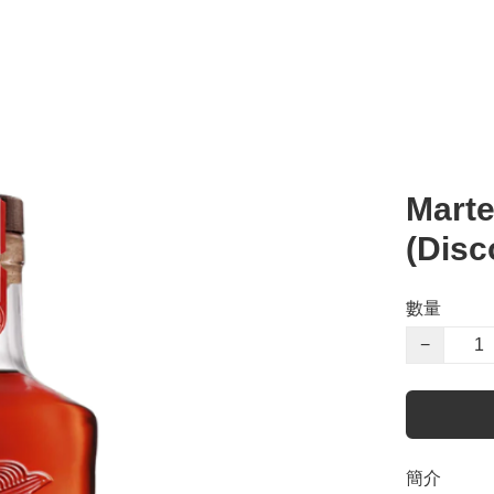
Marte
(Disc
數量
−
簡介