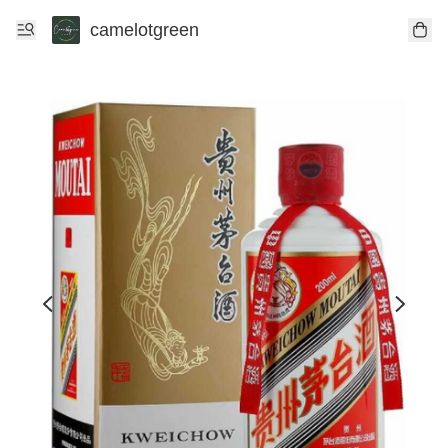
camelotgreen