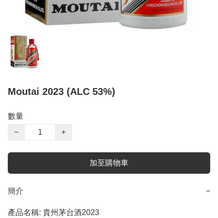
Moutai 2023 (ALC 53%)
數量
−
+
加至購物車
簡介
−
產品名稱: 貴州茅台酒2023
