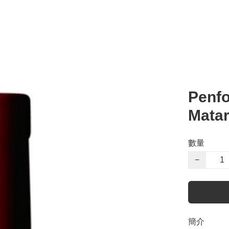
Penfo
Mata
數量
−
簡介