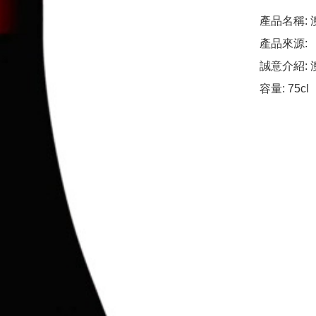
產品名稱: 澳
產品來源: 

誠意介紹: 
容量: 75cl