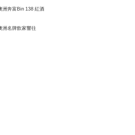
洲奔富Bin 138 紅酒

澳洲名牌飲家響往
