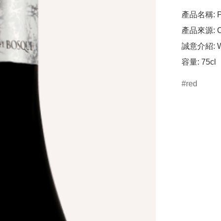
產品名稱: Pin
產品來源: Cas
誠意介紹: Well
容量: 75cl
red