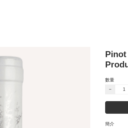
Pinot
Prod
數量
−
簡介