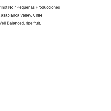
ot Noir Pequeñas Producciones

ablanca Valley, Chile

 Balanced, ripe fruit. 
