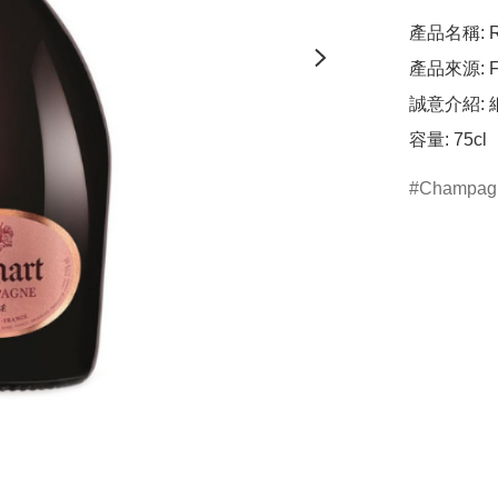
產品名稱: R
產品來源: Fr
誠意介紹: 
容量: 75cl
Champag