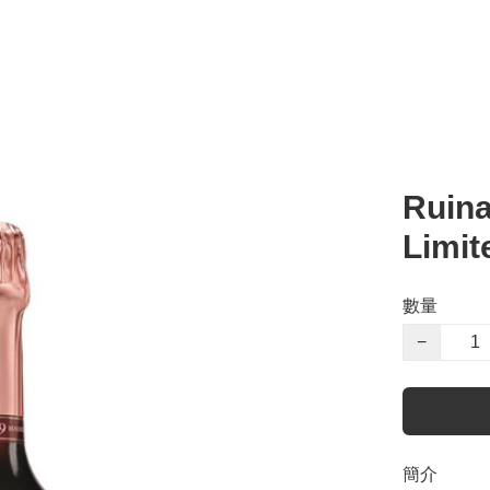
Ruina
Limit
數量
−
簡介