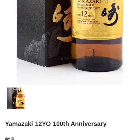
Yamazaki 12YO 100th Anniversary
數量