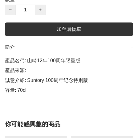
−
+
加至購物車
簡介
−
產品名稱: 山崎12年100周年限量版

產品來源: 

誠意介紹: Suntory 100周年纪念特別版

容量: 70cl
你可能感興趣的商品