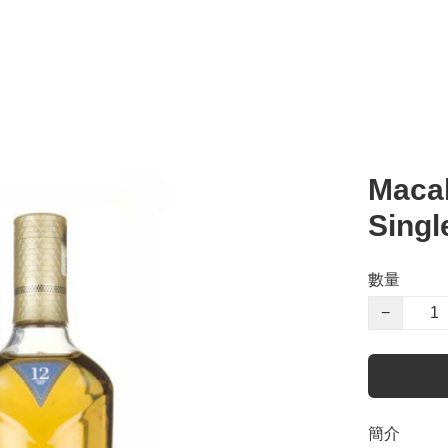
Macal
Singl
數量
−
簡介