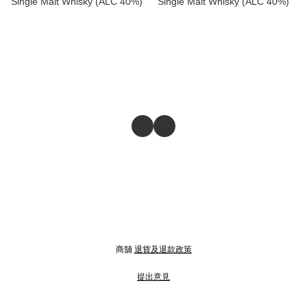
Single Malt Whisky (ALC 40%)
Single Malt Whisky (ALC 40%)
商舖
退貨及退款政策
提出意見