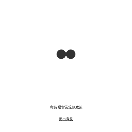
商舖
退貨及退款政策
提出意見