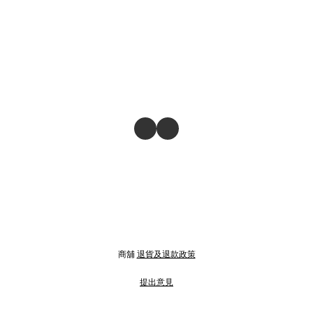
商舖
退貨及退款政策
提出意見