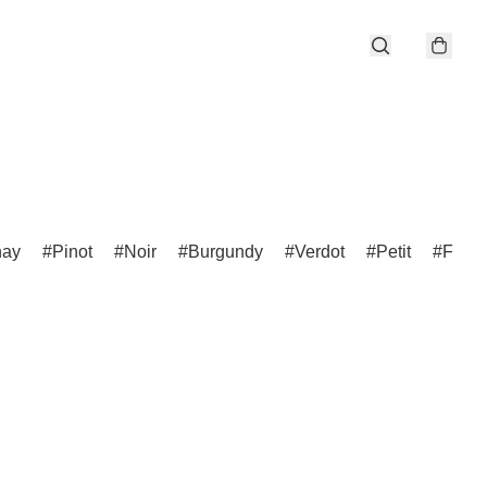
nay
Pinot
Noir
Burgundy
Verdot
Petit
Franc