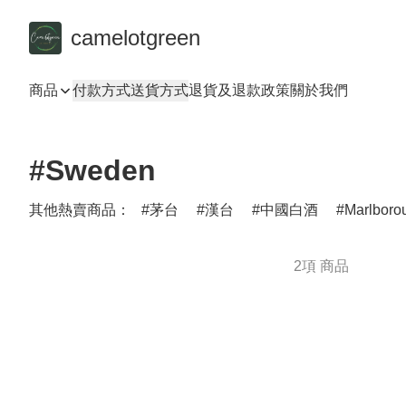
camelotgreen
商品
付款方式
送貨方式
退貨及退款政策
關於我們
#Sweden
其他熱賣商品：
茅台
漢台
中國白酒
Marlboro
2項 商品