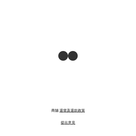
商舖
退貨及退款政策
提出意見