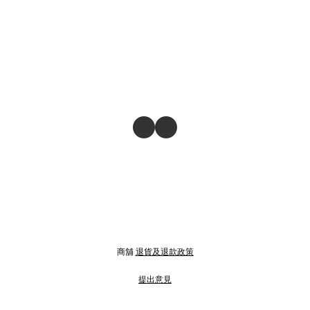
商舖
退貨及退款政策
提出意見