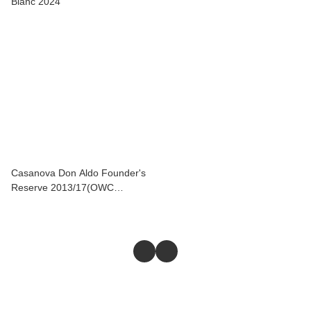
Blanc 2024
Casanova Don Aldo Founder's
Reserve 2013/17(OWC
1x6x75cl)