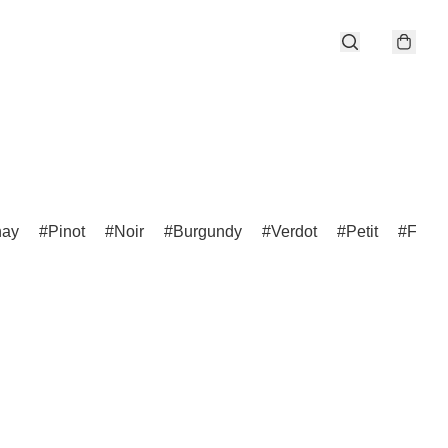
nay
Pinot
Noir
Burgundy
Verdot
Petit
Franc