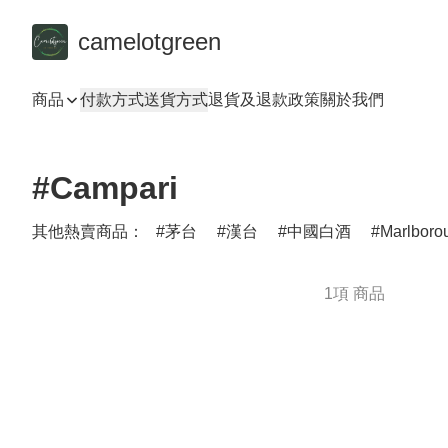
camelotgreen
商品
付款方式
送貨方式
退貨及退款政策
關於我們
#Campari
其他熱賣商品：
茅台
漢台
中國白酒
Marlboro
1項 商品